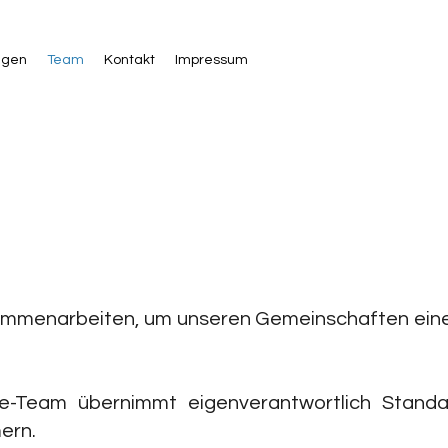
ngen
Team
Kontakt
Impressum
g zusammenarbeiten, um unseren Gemeinschaften e
ce-Team übernimmt eigenverantwortlich Stand
ern.