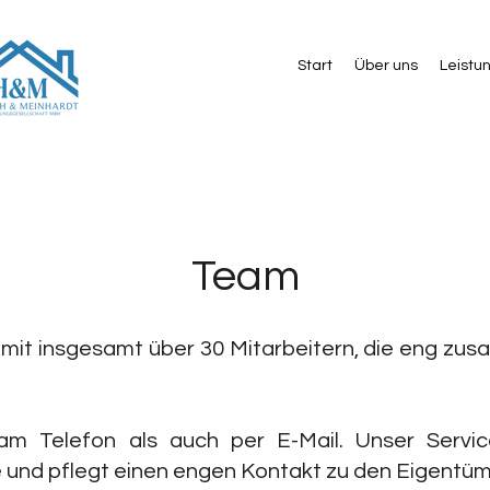
Start
Über uns
Leistu
Team
ngen mit insgesamt über 30 Mitarbeitern, die en
 am Telefon als auch per E-Mail. Unser Servi
 und pflegt einen engen Kontakt zu den Eigentüm