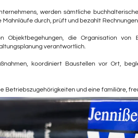
nternehmens, werden sämtliche buchhalterische A
e Mahnläufe durch, prüft und bezahlt Rechnunge
n Objektbegehungen, die Organisation von
altungsplanung verantwortlich.
ahmen, koordiniert Baustellen vor Ort, begle
ge Betriebszugehörigkeiten und eine familiäre, f