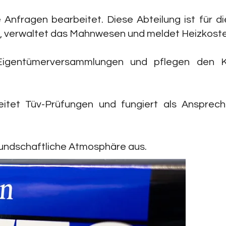
nfragen bearbeitet. Diese Abteilung ist für di
n, verwaltet das Mahnwesen und meldet Heizkoste
 Eigentümerversammlungen und pflegen den 
itet Tüv-Prüfungen und fungiert als Ansprechp
reundschaftliche Atmosphäre aus.